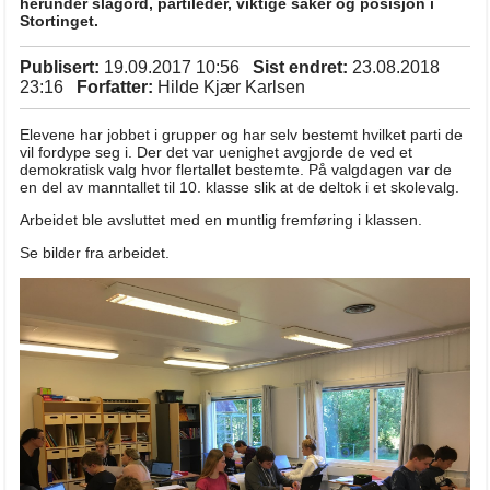
herunder slagord, partileder, viktige saker og posisjon i
Stortinget.
Publisert:
19.09.2017 10:56
Sist endret:
23.08.2018
23:16
Forfatter:
Hilde Kjær Karlsen
Elevene har jobbet i grupper og har selv bestemt hvilket parti de
vil fordype seg i. Der det var uenighet avgjorde de ved et
demokratisk valg hvor flertallet bestemte. På valgdagen var de
en del av manntallet til 10. klasse slik at de deltok i et skolevalg.
Arbeidet ble avsluttet med en muntlig fremføring i klassen.
Se bilder fra arbeidet.