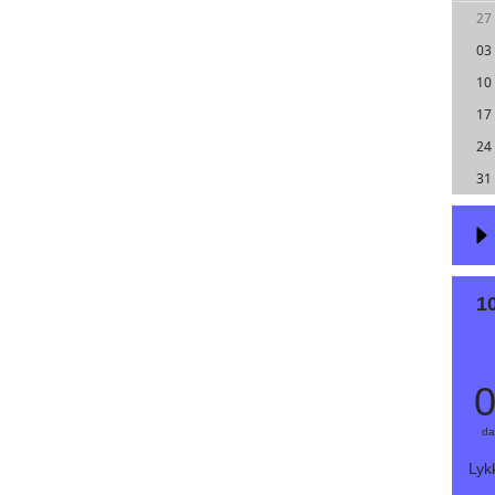
27
03
10
17
24
31
1
da
Lykk