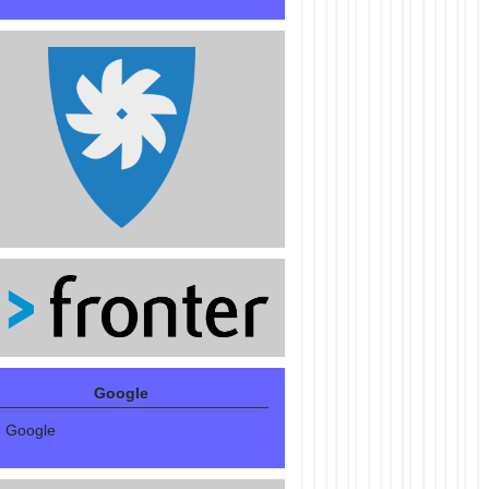
Google
Google