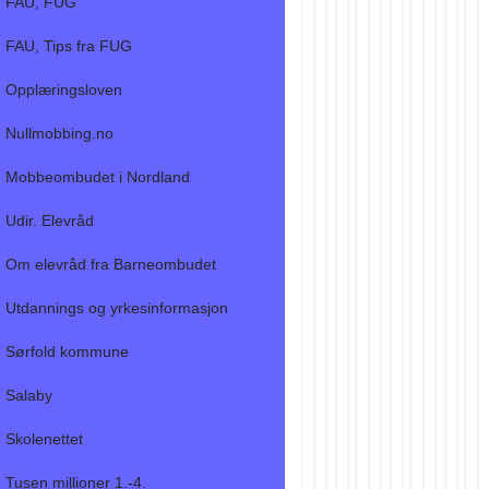
FAU, FUG
FAU, Tips fra FUG
Opplæringsloven
Nullmobbing.no
Mobbeombudet i Nordland
Udir. Elevråd
Om elevråd fra Barneombudet
Utdannings og yrkesinformasjon
Sørfold kommune
Salaby
Skolenettet
Tusen millioner 1.-4.