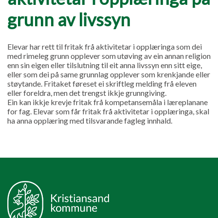
grunn av livssyn
Elevar har rett til fritak frå aktivitetar i opplæringa som dei
med rimeleg grunn opplever som utøving av ein annan religion
enn sin eigen eller tilslutning til eit anna livssyn enn sitt eige,
eller som dei på same grunnlag opplever som krenkjande eller
støytande. Fritaket føreset ei skriftleg melding frå eleven
eller foreldra, men det trengst ikkje grunngiving.
Ein kan ikkje krevje fritak frå kompetansemåla i læreplanane
for fag. Elevar som får fritak frå aktivitetar i opplæringa, skal
ha anna opplæring med tilsvarande fagleg innhald.