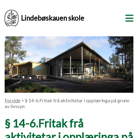
Lindebøskauen skole
Forside
> § 14-6.Fritak frå aktivitetar i opplæringa på grunn
av livssyn
§ 14-6.Fritak frå
aktivitetar i opplæringa på