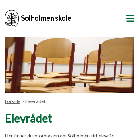
Solholmen skole
Forside
> Elevrådet
Elevrådet
Her finner du informasjon om Solholmen sitt elevråd