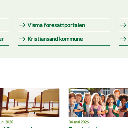
Visma foresattportalen
er
Kristiansand kommune
juni 2026
04. mai 2026