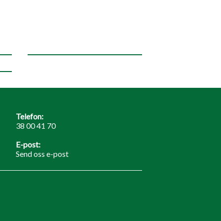
Telefon:
38 00 41 70
E-post:
Send oss e-post