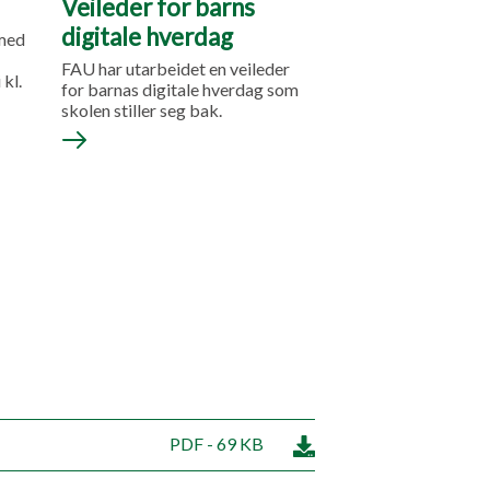
Veileder for barns
digitale hverdag
 med
FAU har utarbeidet en veileder
 kl.
for barnas digitale hverdag som
skolen stiller seg bak.
PDF - 69 KB