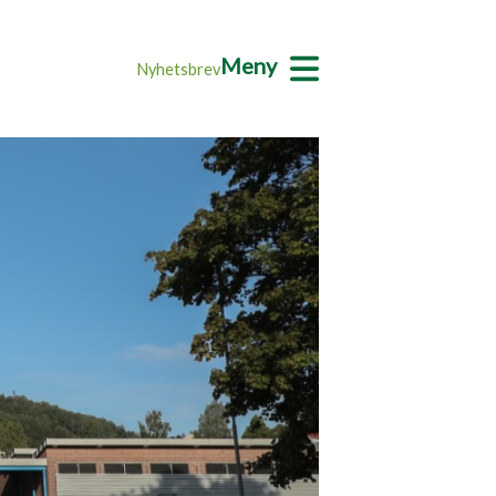
Meny
Nyhetsbrev