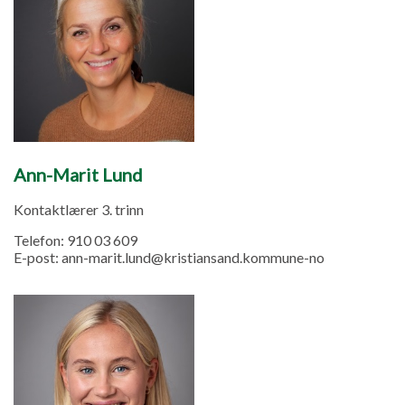
Ann-Marit Lund
Kontaktlærer 3. trinn
Telefon:
910 03 609
E-post:
ann-marit.lund@kristiansand.kommune-no