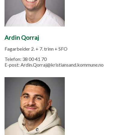
Ardin Qorraj
Fagarbeider 2. + 7. trinn + SFO
Telefon:
38 00 41 70
E-post:
Ardin.Qorraj@kristiansand.kommune.no