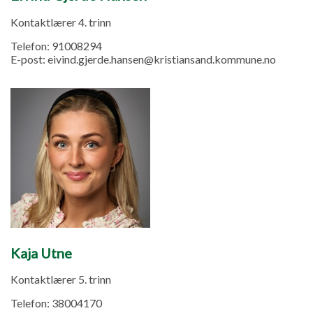
Kontaktlærer 4. trinn
Telefon:
91008294
E-post:
eivind.gjerde.hansen@kristiansand.kommune.no
Kaja Utne
Kontaktlærer 5. trinn
Telefon:
38004170