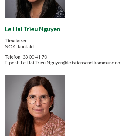
Le Hai Trieu Nguyen
Timelærer
NOA-kontakt
Telefon:
38 00 41 70
E-post:
Le.Hai.Trieu.Nguyen@kristiansand.kommune.no