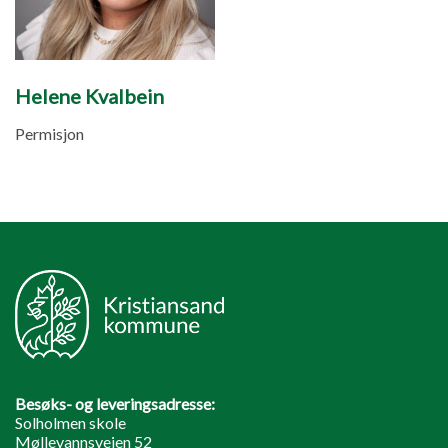
Helene Kvalbein
Permisjon
Besøks- og leveringsadresse:
Solholmen skole
Møllevannsveien 52