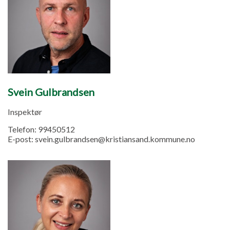
Svein Gulbrandsen
Inspektør
Telefon:
99450512
E-post:
svein.gulbrandsen@kristiansand.kommune.no