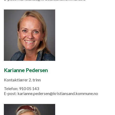
Karianne Pedersen
Kontaktlærer 2. trinn
Telefon:
910 05 143
E-post:
karianne.pedersen@kristiansand.kommune.no