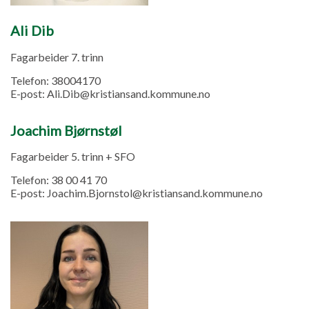
Ali Dib
Fagarbeider 7. trinn
Telefon:
38004170
E-post:
Ali.Dib@kristiansand.kommune.no
Joachim Bjørnstøl
Fagarbeider 5. trinn + SFO
Telefon:
38 00 41 70
E-post:
Joachim.Bjornstol@kristiansand.kommune.no