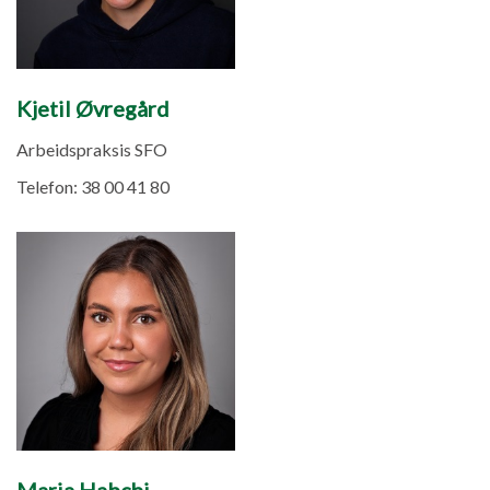
Kjetil Øvregård
Arbeidspraksis SFO
Telefon:
38 00 41 80