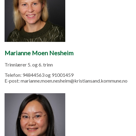
Marianne Moen Nesheim
Trinnlærer 5. og 6. trinn
Telefon:
94844563 og 91001459
E-post:
marianne.moen.nesheim@kristiansand.kommune.no