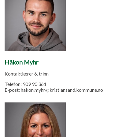
Håkon Myhr
Kontaktlærer 6. trinn
Telefon:
909 90 361
E-post:
hakon.myhr@kristiansand.kommune.no