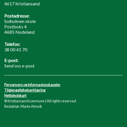
4617 Kristiansand
Postadresse:
Solholmen skole
Postboks 4
4685 Nodeland
Telefon:
38 00 41 70
E-post:
Send oss e-post
Personvern og informasjonskapsler
Tilgjengelighetserklæring
Nettstedskart
© Kristiansand kommune | All rights reserved
Redaktør: Marte Almvik