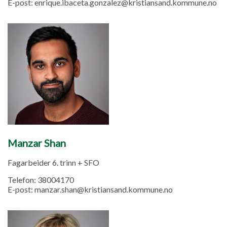
E-post:
enrique.ibaceta.gonzalez@kristiansand.kommune.no
Manzar Shan
Fagarbeider 6. trinn + SFO
Telefon:
38004170
E-post:
manzar.shan@kristiansand.kommune.no