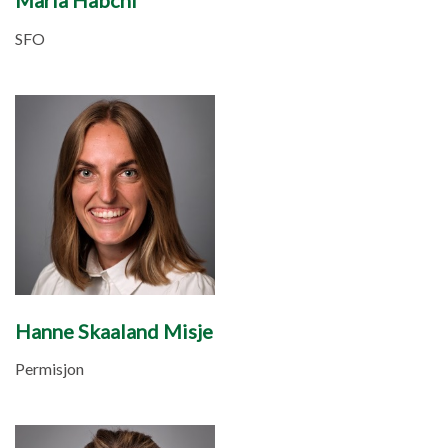
Maria Habchi
SFO
Hanne Skaaland Misje
Permisjon