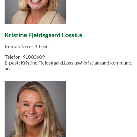
Kristine Fjeldsgaard Lossius
Kontaktlærer 3. trinn
Telefon:
91003609
E-post:
Kristine.Fjeldsgaard.Lossius@kristiansand.kommune.
no