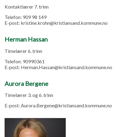
Kontaktlærer 7. trinn
Telefon:
909 98 149
E-post:
kristine.krohn@kristiansand.kommune.no
Herman Hassan
Timelærer 6. trinn
Telefon:
90990361
E-post:
Herman.Hassan@kristiansand.kommune.no
Aurora Bergene
Timelærer 3. og 6. trinn
E-post:
Aurora.Bergene@kristiansand.kommune.no