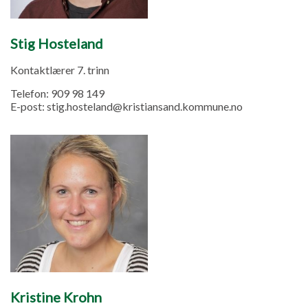
Stig Hosteland
Kontaktlærer 7. trinn
Telefon:
909 98 149
E-post:
stig.hosteland@kristiansand.kommune.no
Kristine Krohn