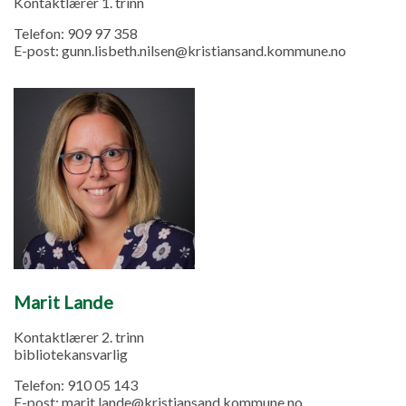
Kontaktlærer 1. trinn
Telefon:
909 97 358
E-post:
gunn.lisbeth.nilsen@kristiansand.kommune.no
Marit Lande
Kontaktlærer 2. trinn
bibliotekansvarlig
Telefon:
910 05 143
E-post:
marit.lande@kristiansand.kommune.no