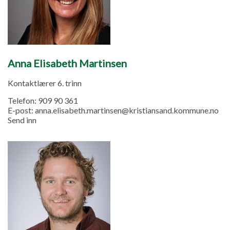
Anna Elisabeth Martinsen
Kontaktlærer 6. trinn
Telefon:
909 90 361
E-post:
anna.elisabeth.martinsen@kristiansand.kommune.no
Send inn