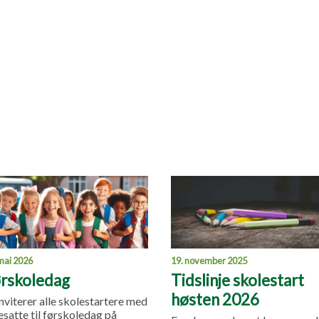
19. november 2025
mai 2026
Tidslinje skolestart
rskoledag
høsten 2026
inviterer alle skolestartere med
esatte til førskoledag på