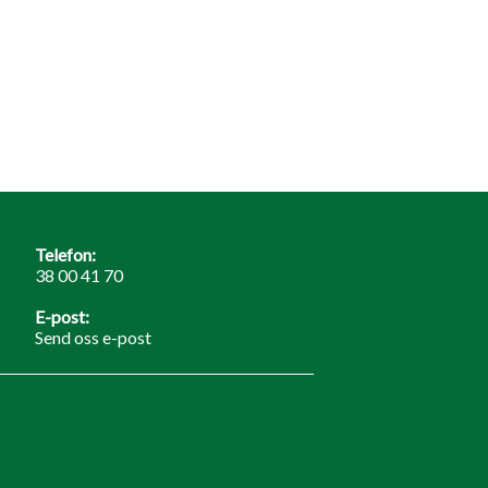
Telefon:
38 00 41 70
E-post:
Send oss e-post