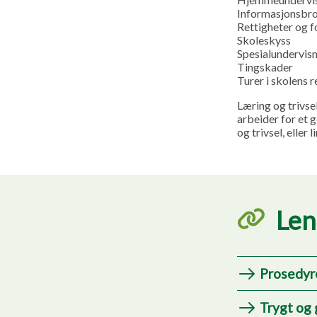
Informasjonsbros
Rettigheter og f
Skoleskyss
Spesialundervis
Tingskader
Turer i skolens r
Læring og trivse
arbeider for et g
og trivsel, eller 
Len
Prosedyr
Trygt og 