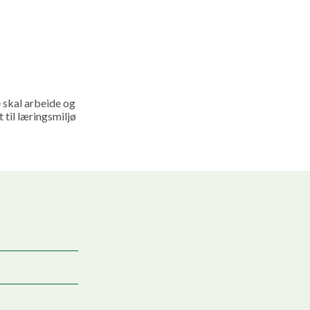
 skal arbeide og
 til læringsmiljø