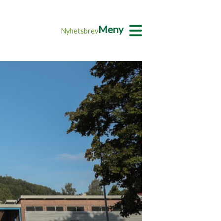
Meny
Nyhetsbrev