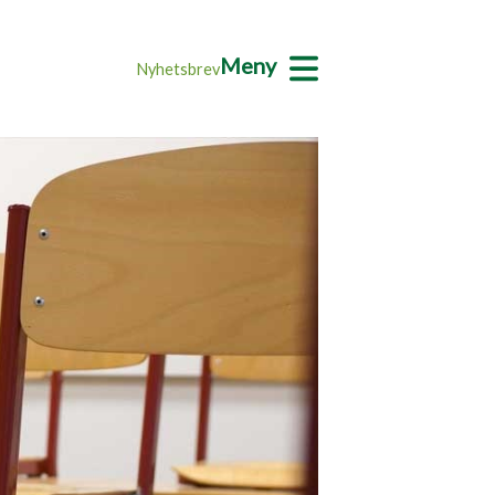
Meny
Nyhetsbrev