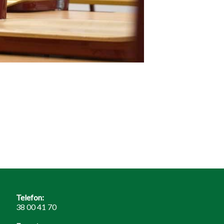
Telefon:
38 00 41 70