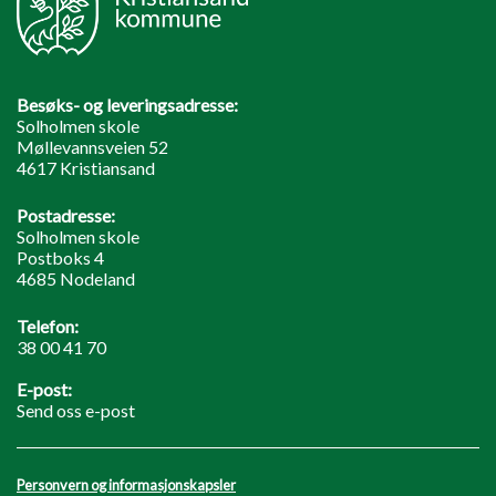
Besøks- og leveringsadresse:
Solholmen skole
Møllevannsveien 52
4617 Kristiansand
Postadresse:
Solholmen skole
Postboks 4
4685 Nodeland
Telefon:
38 00 41 70
E-post:
Send oss e-post
Personvern og informasjonskapsler