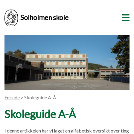
Solholmen skole
Forside
> Skoleguide A-Å
Skoleguide A-Å
I denne artikkelen har vi laget en alfabetisk oversikt over ting