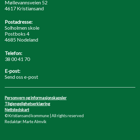
Møllevannsveien 52
4617 Kristiansand
Postadresse:
Solholmen skole
Postboks 4
4685 Nodeland
Telefon:
38 00 41 70
E-post:
Send oss e-post
Personvern og informasjonskapsler
Tilgjengelighetserklæring
Nettstedskart
© Kristiansand kommune | All rights reserved
Redaktør: Marte Almvik