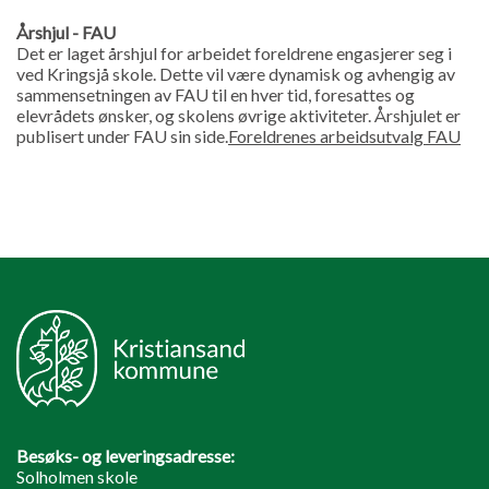
Årshjul - FAU
Det er laget årshjul for arbeidet foreldrene engasjerer seg i
ved Kringsjå skole. Dette vil være dynamisk og avhengig av
sammensetningen av FAU til en hver tid, foresattes og
elevrådets ønsker, og skolens øvrige aktiviteter. Årshjulet er
publisert under FAU sin side.
Foreldrenes arbeidsutvalg FAU
Besøks- og leveringsadresse:
Solholmen skole