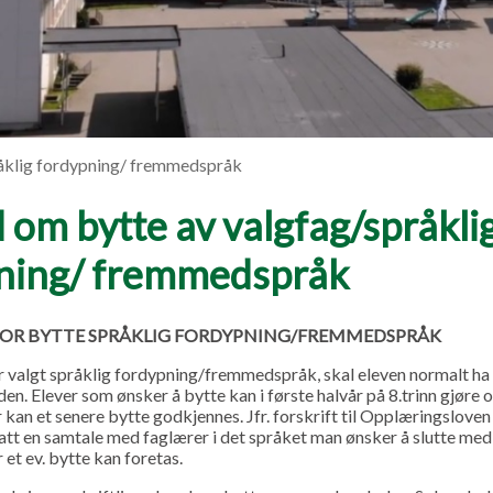
åklig fordypning/ fremmedspråk
 om bytte av valgfag/språkli
ning/ fremmedspråk
FOR BYTTE SPRÅKLIG FORDYPNING/FREMMEDSPRÅK
ar valgt språklig fordypning/fremmedspråk, skal eleven normalt ha 
n. Elever som ønsker å bytte kan i første halvår på 8.trinn gjøre 
 kan et senere bytte godkjennes. Jfr. forskrift til Opplæringsloven §
 hatt en samtale med faglærer i det språket man ønsker å slutte me
 et ev. bytte kan foretas.