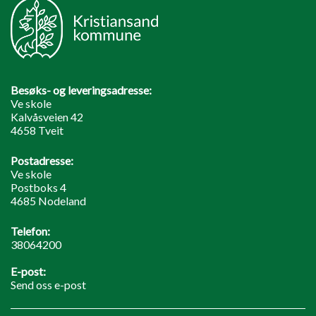
Besøks- og leveringsadresse:
Ve skole
Kalvåsveien 42
4658 Tveit
Postadresse:
Ve skole
Postboks 4
4685 Nodeland
Telefon:
38064200
E-post:
Send oss e-post