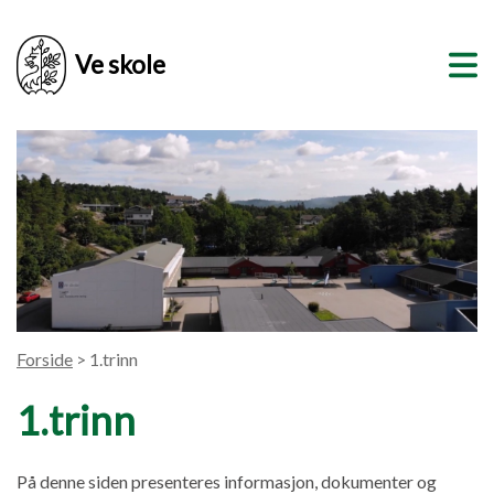
Ve skole
Forside
> 1.trinn
1.trinn
På denne siden presenteres informasjon, dokumenter og