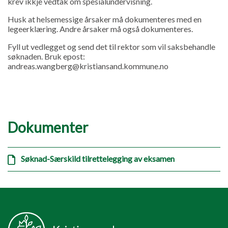
krev ikkje vedtak om spesialundervisning.
Husk at helsemessige årsaker må dokumenteres med en
legeerklæring. Andre årsaker må også dokumenteres.
Fyll ut vedlegget og send det til rektor som vil saksbehandle
søknaden. Bruk epost:
andreas.wangberg@kristiansand.kommune.no
Dokumenter
Søknad-Særskild tilrettelegging av eksamen