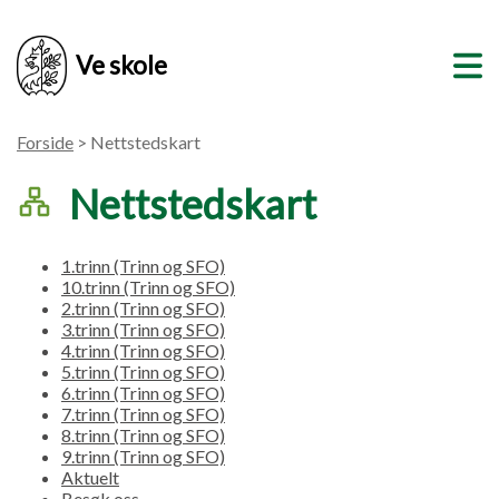
Ve skole
Forside
> Nettstedskart
Nettstedskart
1.trinn (Trinn og SFO)
10.trinn (Trinn og SFO)
2.trinn (Trinn og SFO)
3.trinn (Trinn og SFO)
4.trinn (Trinn og SFO)
5.trinn (Trinn og SFO)
6.trinn (Trinn og SFO)
7.trinn (Trinn og SFO)
8.trinn (Trinn og SFO)
9.trinn (Trinn og SFO)
Aktuelt
Besøk oss