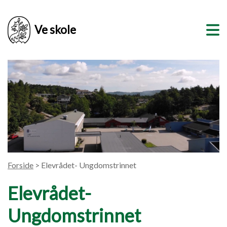
Ve skole
Forside
> Elevrådet- Ungdomstrinnet
Elevrådet-
Ungdomstrinnet