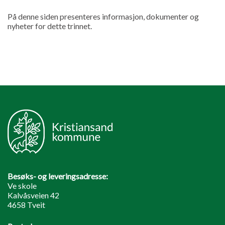
På denne siden presenteres informasjon, dokumenter og
nyheter for dette trinnet.
Besøks- og leveringsadresse:
Ve skole
Kalvåsveien 42
4658 Tveit