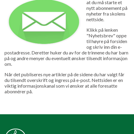
at du må starte et
nytt abonnement på
nyheter fra skolens
nettside.
Klikk på lenken
"Nyhetsbrev" oppe
til høyre på forsiden
og skriv inn din e-
postadresse. Deretter huker du av for de trinnene du har barn
på og andre menyer du eventuelt ønsker tilsendt informasjon
om.
Når det publiseres nye artikler på de sidene du har valgt får
du tilsendt overskrift og ingress på e-post. Nettsiden er en
viktig informasjonskanal som vi ønsker at alle foresatte
abonnérer på.