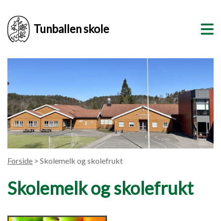
Tunballen skole
Forside
> Skolemelk og skolefrukt
Skolemelk og skolefrukt