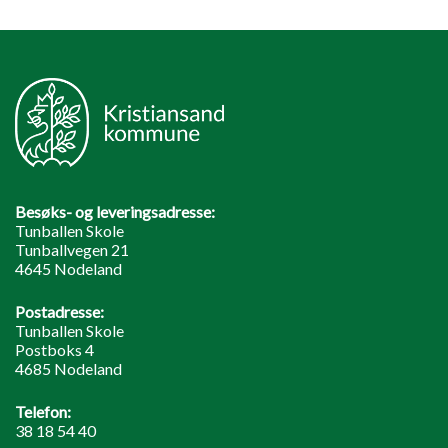
Besøks- og leveringsadresse:
Tunballen Skole
Tunballvegen 21
4645 Nodeland
Postadresse:
Tunballen Skole
Postboks 4
4685 Nodeland
Telefon:
38 18 54 40