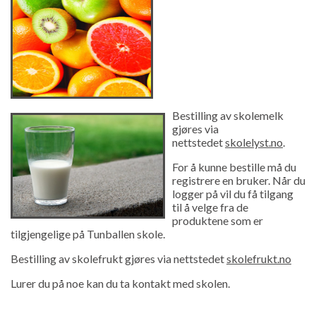
Bestilling av skolemelk
gjøres via
nettstedet
skolelyst.no
.
For å kunne bestille må du
registrere en bruker. Når du
logger på vil du få tilgang
til å velge fra de
produktene som er
tilgjengelige på Tunballen skole.
Bestilling av skolefrukt gjøres via nettstedet
skolefrukt.no
Lurer du på noe kan du ta kontakt med skolen.