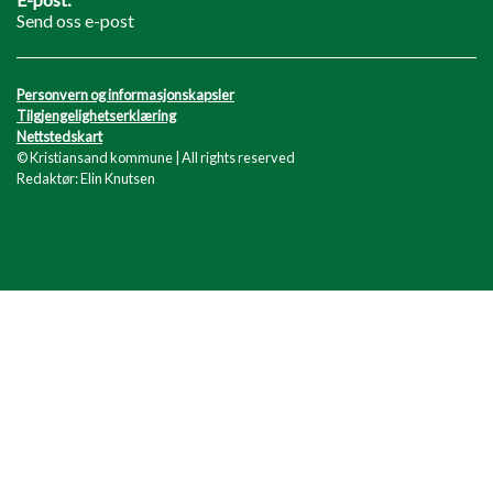
Send oss e-post
Personvern og informasjonskapsler
Tilgjengelighetserklæring
Nettstedskart
© Kristiansand kommune | All rights reserved
Redaktør: Elin Knutsen