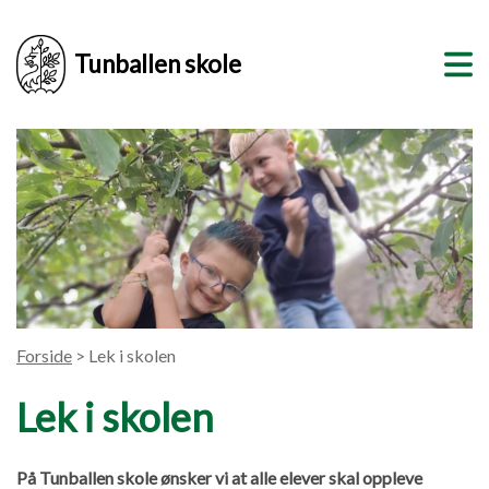
Tunballen skole
Forside
> Lek i skolen
Lek i skolen
På Tunballen skole ønsker vi at alle elever skal oppleve