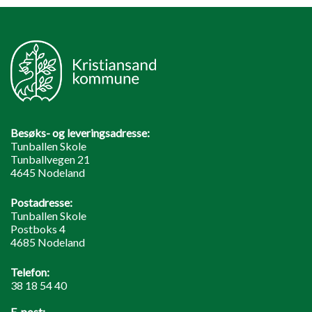
Besøks- og leveringsadresse:
Tunballen Skole
Tunballvegen 21
4645 Nodeland
Postadresse:
Tunballen Skole
Postboks 4
4685 Nodeland
Telefon:
38 18 54 40
E-post: