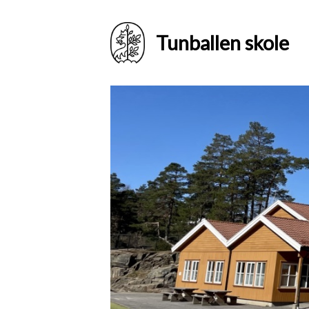
Tunballen skole