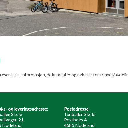
n
resenteres informasjon, dokumenter og nyheter for trinnet/avdeli
ks- og leveringsadresse:
Postadresse:
allen Skole
Tunballen Skole
allvegen 21
Postboks 4
5 Nodeland
4685 Nodeland