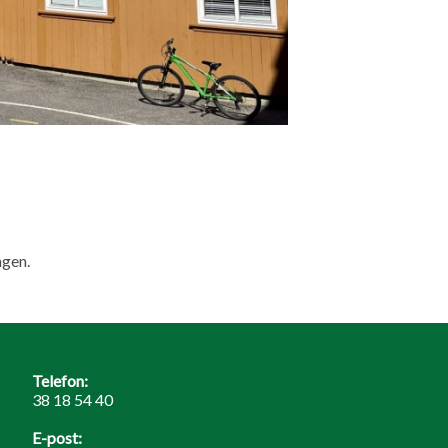
ngen.
Telefon:
38 18 54 40
E-post: