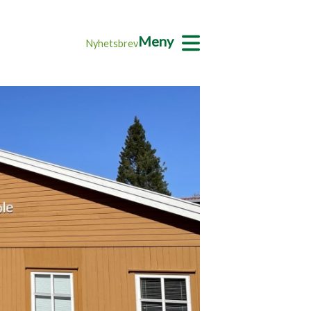
Meny
Nyhetsbrev