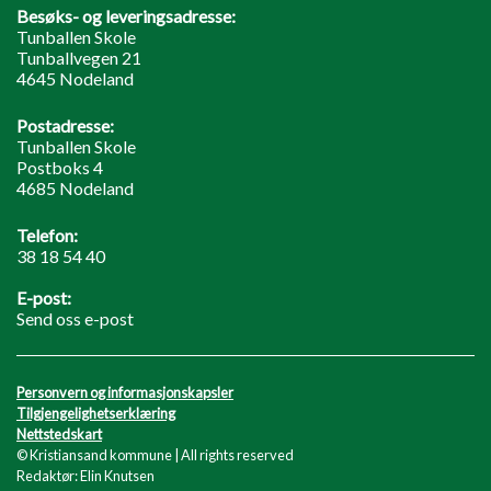
Besøks- og leveringsadresse:
Tunballen Skole
Tunballvegen 21
4645 Nodeland
Postadresse:
Tunballen Skole
Postboks 4
4685 Nodeland
Telefon:
38 18 54 40
E-post:
Send oss e-post
Personvern og informasjonskapsler
Tilgjengelighetserklæring
Nettstedskart
© Kristiansand kommune | All rights reserved
Redaktør: Elin Knutsen