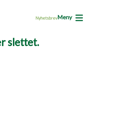
Meny
Nyhetsbrev
 slettet.