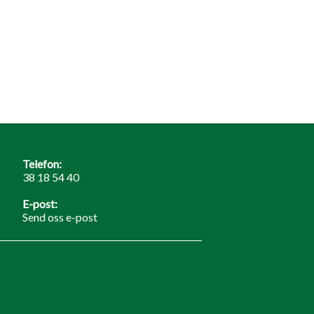
Telefon:
38 18 54 40
E-post:
Send oss e-post