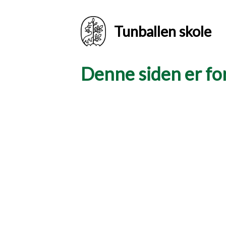
Tunballen skole
Denne siden er for