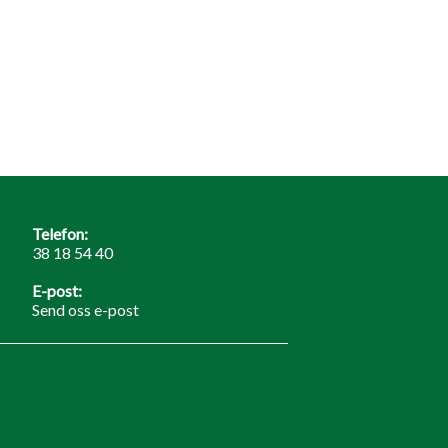
Telefon:
38 18 54 40
E-post:
Send oss e-post