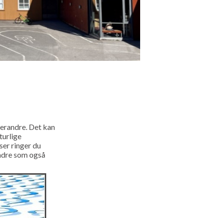
verandre. Det kan
turlige
ser ringer du
andre som også