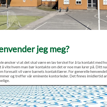
envender jeg meg?
le ønsker vi at det skal være en lav terskel for å ta kontakt med h
 å vite hvem man bør kontakte om det er noe man lurer på. Ditt na
 foresatt vil være barnets kontaktlærer. For generelle henvendel
mer og treffer vår eminente kontorleder. Det finnes imidlertid 
elige.