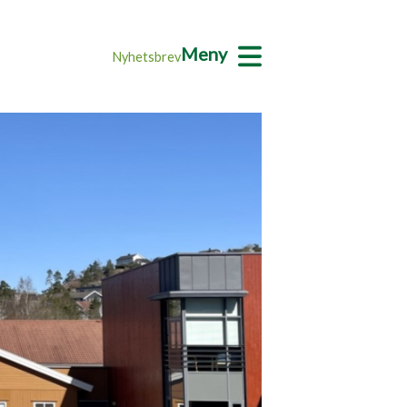
Meny
Nyhetsbrev