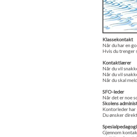
Klassekontakt
Når du har en god
Hvis du trenger s
Kontaktlærer
Når du vil snakk
Når du vil snakke
Når du skal meld
SFO-leder
Når det er noe s
Skolens adminis
Kontorleder har 
Du ønsker direkt
Spesialpedagogi
Gjennom kontaktl