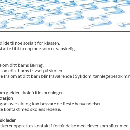
 ide til noe sosialt for klassen.
tøtte til å ta opp noe som er vanskelig.
e om ditt barns læring.
 om ditt barns trivsel på skolen.
e fra om at ditt barn blir fraværende ( Sykdom, tannlegebesøk m.
om gjelder skolefritidsordningen.
trasjon
god oversikt og kan besvare de fleste henvendelser.
e kontakt med skolens ledelse.
sk leder
ærer opprettes kontakt i forbindelse med elever som sliter med fa