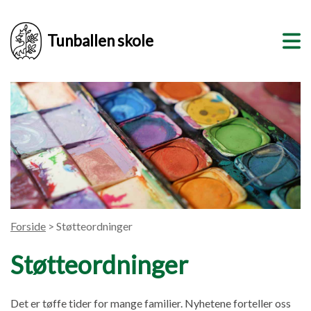
Tunballen skole
Forside
> Støtteordninger
Støtteordninger
Det er tøffe tider for mange familier. Nyhetene forteller oss