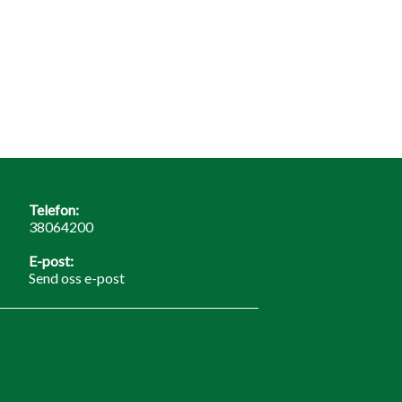
Telefon:
38064200
E-post:
Send oss e-post