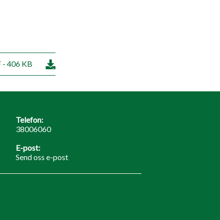
 - 406 KB
Telefon:
38006060
E-post:
Send oss e-post