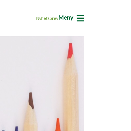
Meny
Nyhetsbrev