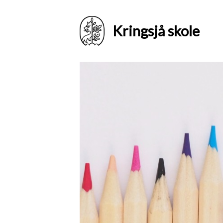
Kringsjå skole