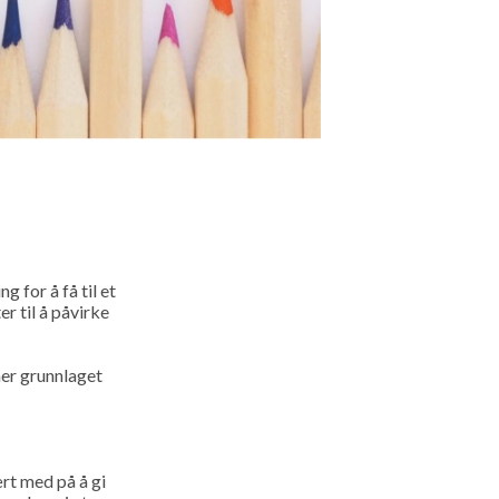
 for å få til et
r til å påvirke
ner grunnlaget
ært med på å gi