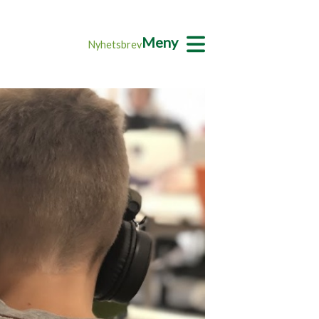
Meny
Nyhetsbrev