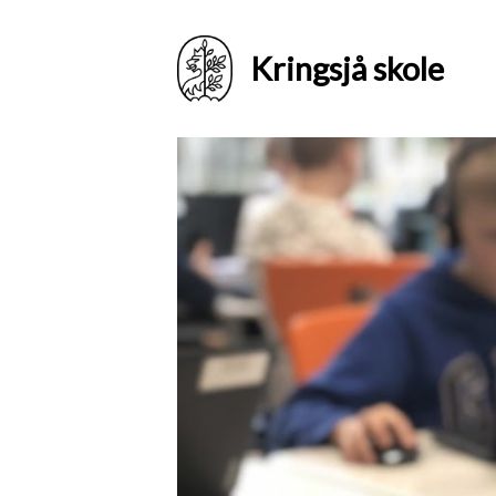
Kringsjå skole