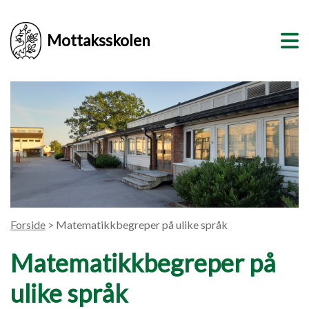
Mottaksskolen
Forside
> Matematikkbegreper på ulike språk
Matematikkbegreper på
ulike språk