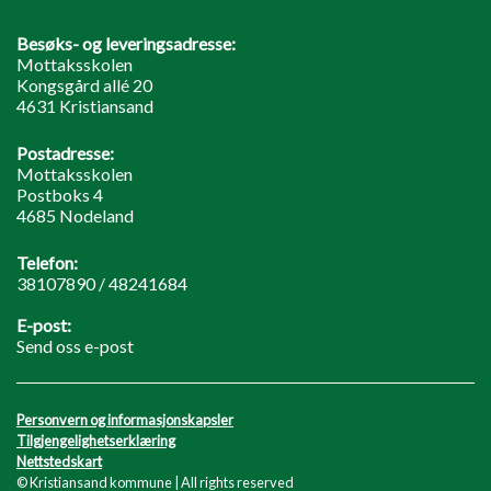
Besøks- og leveringsadresse:
Mottaksskolen
Kongsgård allé 20
4631 Kristiansand
Postadresse:
Mottaksskolen
Postboks 4
4685 Nodeland
Telefon:
38107890 / 48241684
E-post:
Send oss e-post
Personvern og informasjonskapsler
Tilgjengelighetserklæring
Nettstedskart
© Kristiansand kommune | All rights reserved