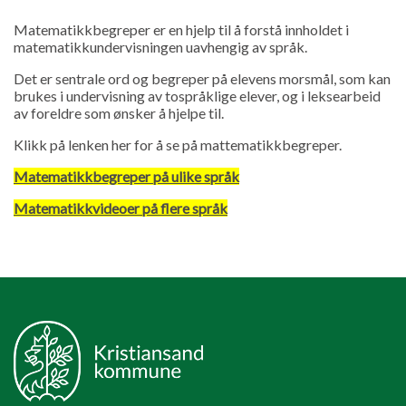
Matematikkbegreper er en hjelp til å forstå innholdet i
matematikkundervisningen uavhengig av språk.
Det er sentrale ord og begreper på elevens morsmål, som kan
brukes i undervisning av tospråklige elever, og i leksearbeid
av foreldre som ønsker å hjelpe til.
Klikk på lenken her for å se på mattematikkbegreper.
Matematikkbegreper på ulike språk
Matematikkvideoer på flere språk