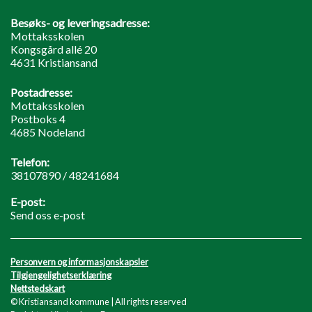
Besøks- og leveringsadresse:
Mottaksskolen
Kongsgård allé 20
4631 Kristiansand
Postadresse:
Mottaksskolen
Postboks 4
4685 Nodeland
Telefon:
38107890 / 48241684
E-post:
Send oss e-post
Personvern og informasjonskapsler
Tilgjengelighetserklæring
Nettstedskart
© Kristiansand kommune | All rights reserved