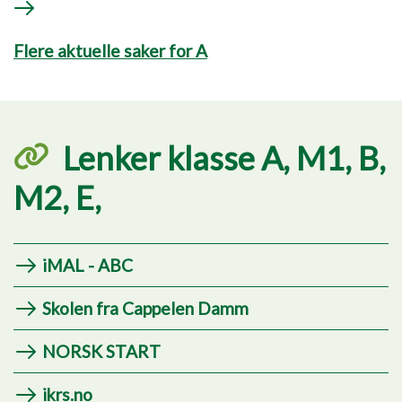
Flere aktuelle saker for A
Lenker klasse A, M1, B,
M2, E,
iMAL - ABC
Skolen fra Cappelen Damm
NORSK START
ikrs.no