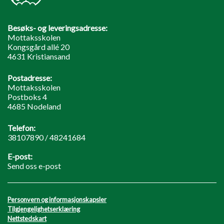
Besøks- og leveringsadresse:
Mottaksskolen
Kongsgård allé 20
4631 Kristiansand
Postadresse:
Mottaksskolen
Postboks 4
4685 Nodeland
Telefon:
38107890 / 48241684
E-post:
Send oss e-post
Personvern og informasjonskapsler
Tilgjengelighetserklæring
Nettstedskart