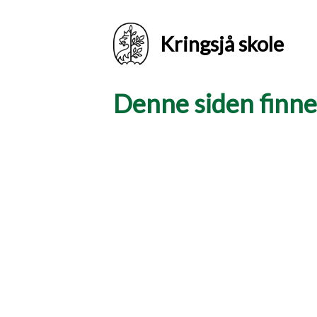
Kringsjå skole
Denne siden finnes