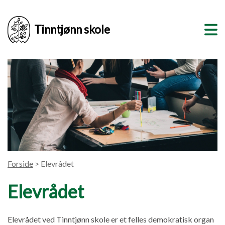
Tinntjønn skole
Forside
> Elevrådet
Elevrådet
Elevrådet ved Tinntjønn skole er et felles demokratisk organ