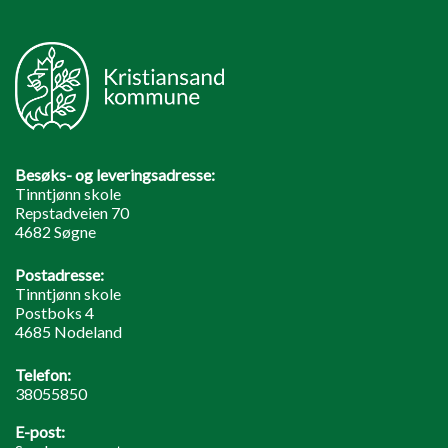
Besøks- og leveringsadresse:
Tinntjønn skole
Repstadveien 70
4682 Søgne
Postadresse:
Tinntjønn skole
Postboks 4
4685 Nodeland
Telefon:
38055850
E-post: