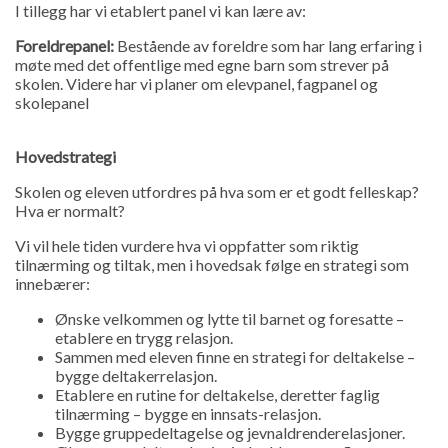
I tillegg har vi etablert panel vi kan lære av:
Foreldrepanel:
Bestående av foreldre som har lang erfaring i
møte med det offentlige med egne barn som strever på
skolen. Videre har vi planer om elevpanel, fagpanel og
skolepanel
Hovedstrategi
Skolen og eleven utfordres på hva som er et godt felleskap?
Hva er normalt?
Vi vil hele tiden vurdere hva vi oppfatter som riktig
tilnærming og tiltak, men i hovedsak følge en strategi som
innebærer:
Ønske velkommen og lytte til barnet og foresatte –
etablere en trygg relasjon.
Sammen med eleven finne en strategi for deltakelse –
bygge deltakerrelasjon.
Etablere en rutine for deltakelse, deretter faglig
tilnærming – bygge en innsats-relasjon.
Bygge gruppedeltagelse og jevnaldrenderelasjoner.