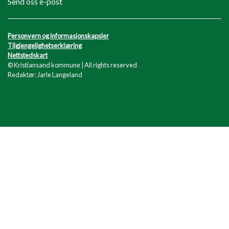
Send oss e-post
Personvern og informasjonskapsler
Tilgjengelighetserklæring
Nettstedskart
© Kristiansand kommune | All rights reserved
Redaktør: Jarle Langeland