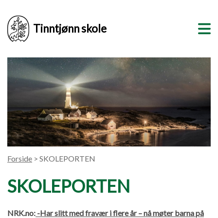
Tinntjønn skole
Forside
> SKOLEPORTEN
SKOLEPORTEN
NRK.no:
-Har slitt med fravær i flere år – nå møter barna på