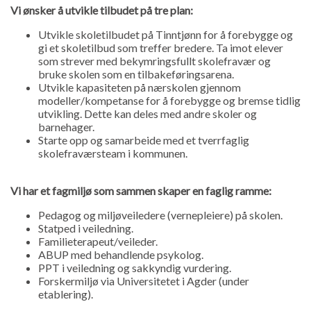
Vi ønsker å utvikle tilbudet på tre plan:
Utvikle skoletilbudet på Tinntjønn for å forebygge og
gi et skoletilbud som treffer bredere. Ta imot elever
som strever med bekymringsfullt skolefravær og
bruke skolen som en tilbakeføringsarena.
Utvikle kapasiteten på nærskolen gjennom
modeller/kompetanse for å forebygge og bremse tidlig
utvikling. Dette kan deles med andre skoler og
barnehager.
Starte opp og samarbeide med et tverrfaglig
skolefraværsteam i kommunen.
Vi har et fagmiljø som sammen skaper en faglig ramme:
Pedagog og miljøveiledere (vernepleiere) på skolen.
Statped i veiledning.
Familieterapeut/veileder.
ABUP med behandlende psykolog.
PPT i veiledning og sakkyndig vurdering.
Forskermiljø via Universitetet i Agder (under
etablering).