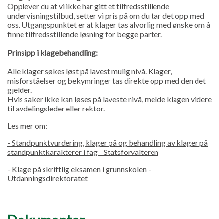
Opplever du at vi ikke har gitt et tilfredsstillende
undervisningstilbud, setter vi pris på om du tar det opp med
oss. Utgangspunktet er at klager tas alvorlig med ønske om å
finne tilfredsstillende løsning for begge parter.
Prinsipp i klagebehandling:
Alle klager søkes løst på lavest mulig nivå. Klager,
misforståelser og bekymringer tas direkte opp med den det
gjelder.
Hvis saker ikke kan løses på laveste nivå, melde klagen videre
til avdelingsleder eller rektor.
Les mer om:
- Standpunktvurdering, klager på og behandling av klager på
standpunktkarakterer i fag - Statsforvalteren
- Klage på skriftlig eksamen i grunnskolen -
Utdanningsdirektoratet