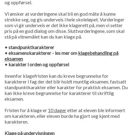
og oppførsel.
Vi ønsker at vurderingene skal bli en god måte å kunne
strekke seg, og gis underveis i hele skoleløpet. Vurderinger
som vi gir underveis er det ikke klagerett på, men vi setter
pris på en god dialog om disse. Sluttvurderingene, som skal
stå på vitnemålet kan du kan klage på.
• standpunktkarakterer
• eksamenskarakterer - les mer om
klagebehandling på
eksamen
• karakter i orden og oppførsel
Innenfor klagefristen kan du kreve begrunnelse for
karakterer i fag der det blir holdt muntlig eksamen, fastsatt
standpunktkarakter eller karakter for praktisk eksamen. Du
kan ikke kreve begrunnelse for karakterer til skriftlig
eksamen.
Fristen for å klage er
10 dager
etter at eleven ble informert
om karakteren, eller eleven burde ha gjort seg kjent med
karakteren.
Klage på undervisningen