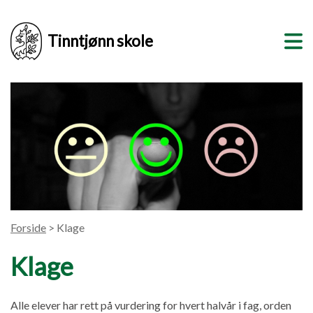
Tinntjønn skole
Forside
> Klage
Klage
Alle elever har rett på vurdering for hvert halvår i fag, orden