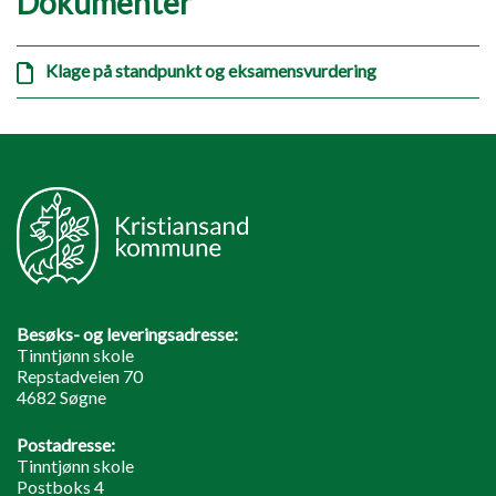
Dokumenter
Klage på standpunkt og eksamensvurdering
Besøks- og leveringsadresse:
Tinntjønn skole
Repstadveien 70
4682 Søgne
Postadresse:
Tinntjønn skole
Postboks 4