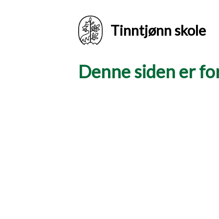
Tinntjønn skole
Denne siden er for