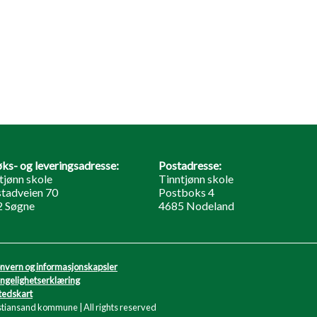
ks- og leveringsadresse:
Postadresse:
tjønn skole
Tinntjønn skole
tadveien 70
Postboks 4
2 Søgne
4685 Nodeland
nvern og informasjonskapsler
engelighetserklæring
tedskart
stiansand kommune | All rights reserved