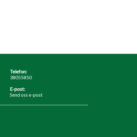
Telefon:
38055850
E-post:
Send oss e-post