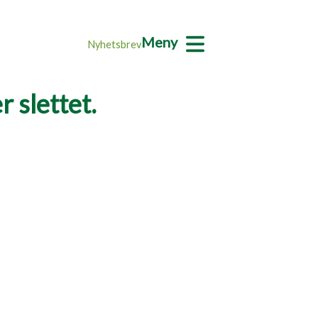
Meny
Nyhetsbrev
 slettet.