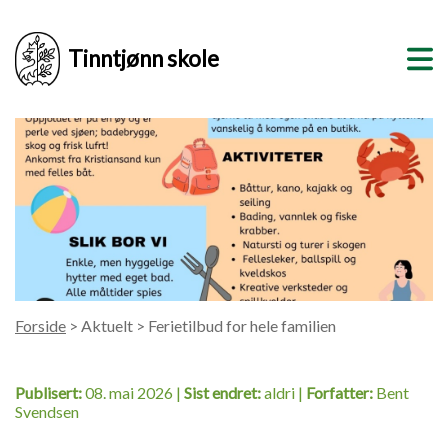
Tinntjønn skole
Forside
> Aktuelt > Ferietilbud for hele familien
Publisert:
08. mai 2026 |
Sist endret:
aldri |
Forfatter:
Bent
Svendsen